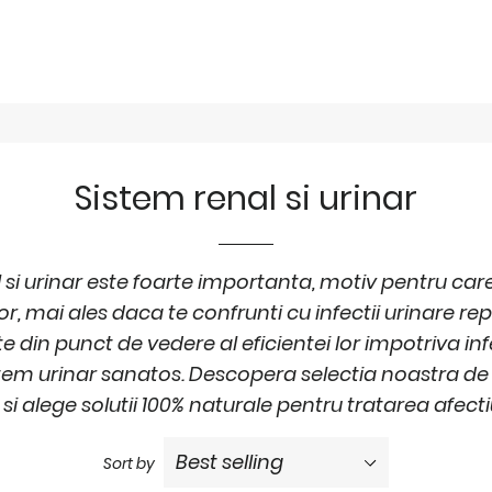
Sistem renal si urinar
 si urinar este foarte importanta, motiv pentru ca
or, mai ales daca te confrunti cu infectii urinare re
din punct de vedere al eficientei lor impotriva infect
stem urinar sanatos. Descopera selectia noastra de
 si alege solutii 100% naturale pentru tratarea afecti
Sort by